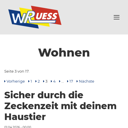
Wohnen
Seite 3 von 17.
Vorherige
1
2
3
4
…
17
Nächste
Sicher durch die
Zeckenzeit mit deinem
Haustier
01.04.2026 - 00:00