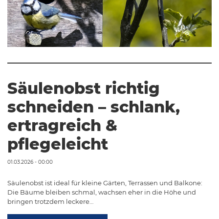
Säulenobst richtig
schneiden – schlank,
ertragreich &
pflegeleicht
01.03.2026 - 00:00
Säulenobst ist ideal für kleine Gärten, Terrassen und Balkone:
Die Bäume bleiben schmal, wachsen eher in die Höhe und
bringen trotzdem leckere…