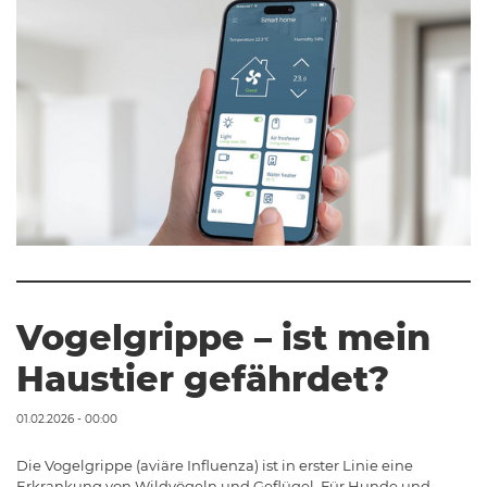
Vogelgrippe – ist mein
Haustier gefährdet?
01.02.2026 - 00:00
Die Vogelgrippe (aviäre Influenza) ist in erster Linie eine
Erkrankung von Wildvögeln und Geflügel. Für Hunde und