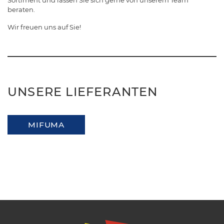
Sortiment und lassen Sie sich gerne von unserem Team
beraten.
Wir freuen uns auf Sie!
UNSERE LIEFERANTEN
MIFUMA