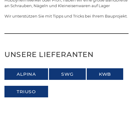
Hobbyheimwerker oder Profi, haben wir eine große Bandbreite
an Schrauben, Nägeln und Kleineisenwaren auf Lager
Wir unterstützen Sie mit Tipps und Tricks bei Ihrem Bauprojekt.
UNSERE LIEFERANTEN
ALPINA
SWG
KWB
TRIUSO