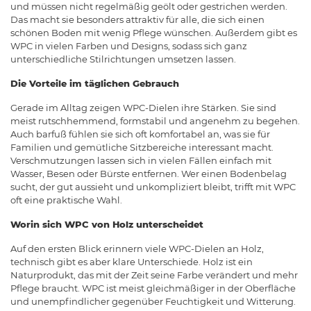
und müssen nicht regelmäßig geölt oder gestrichen werden.
Das macht sie besonders attraktiv für alle, die sich einen
schönen Boden mit wenig Pflege wünschen. Außerdem gibt es
WPC in vielen Farben und Designs, sodass sich ganz
unterschiedliche Stilrichtungen umsetzen lassen.
Die Vorteile im täglichen Gebrauch
Gerade im Alltag zeigen WPC-Dielen ihre Stärken. Sie sind
meist rutschhemmend, formstabil und angenehm zu begehen.
Auch barfuß fühlen sie sich oft komfortabel an, was sie für
Familien und gemütliche Sitzbereiche interessant macht.
Verschmutzungen lassen sich in vielen Fällen einfach mit
Wasser, Besen oder Bürste entfernen. Wer einen Bodenbelag
sucht, der gut aussieht und unkompliziert bleibt, trifft mit WPC
oft eine praktische Wahl.
Worin sich WPC von Holz unterscheidet
Auf den ersten Blick erinnern viele WPC-Dielen an Holz,
technisch gibt es aber klare Unterschiede. Holz ist ein
Naturprodukt, das mit der Zeit seine Farbe verändert und mehr
Pflege braucht. WPC ist meist gleichmäßiger in der Oberfläche
und unempfindlicher gegenüber Feuchtigkeit und Witterung.