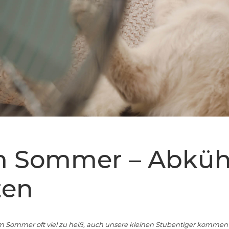
im Sommer – Abkü
zen
m Sommer oft viel zu heiß, auch unsere kleinen Stubentiger kommen 