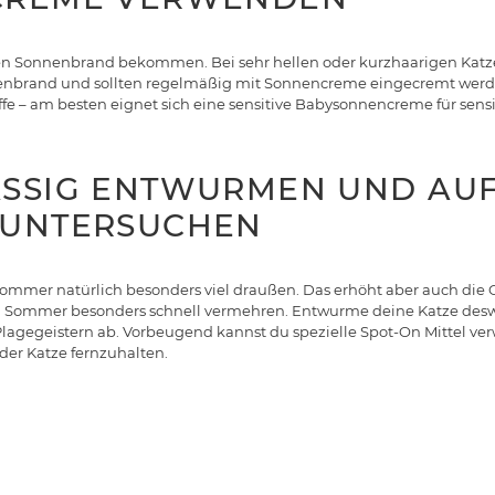
en Sonnenbrand bekommen. Bei sehr hellen oder kurzhaarigen Katze
nenbrand und sollten regelmäßig mit Sonnencreme eingecremt werd
ffe – am besten eignet sich eine sensitive Babysonnencreme für sens
SSIG ENTWURMEN UND AUF 
UNTERSUCHEN
ommer natürlich besonders viel draußen. Das erhöht aber auch die G
 im Sommer besonders schnell vermehren. Entwurme deine Katze de
Plagegeistern ab. Vorbeugend kannst du spezielle Spot-On Mittel 
der Katze fernzuhalten.