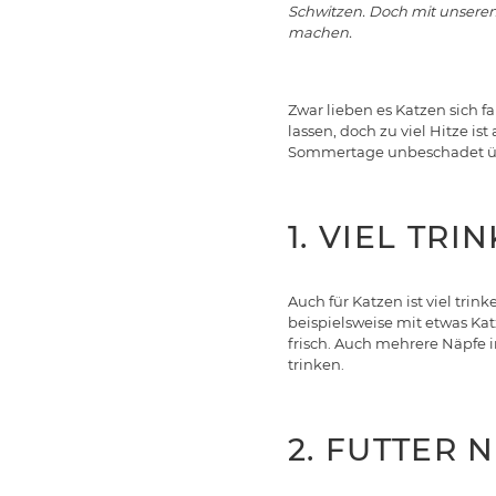
Schwitzen. Doch mit unseren
machen.
Zwar lieben es Katzen sich 
lassen, doch zu viel Hitze is
Sommertage unbeschadet üb
1. VIEL TRI
Auch für Katzen ist viel tr
beispielsweise mit etwas Ka
frisch. Auch mehrere Näpfe 
trinken.
2. FUTTER 