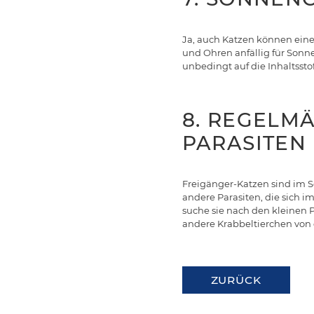
Ja, auch Katzen können ein
und Ohren anfällig für Son
unbedingt auf die Inhaltssto
8. REGELMÄ
ARASITEN 
Freigänger-Katzen sind im S
andere Parasiten, die sich
suche sie nach den kleinen 
andere Krabbeltierchen von 
ZURÜCK