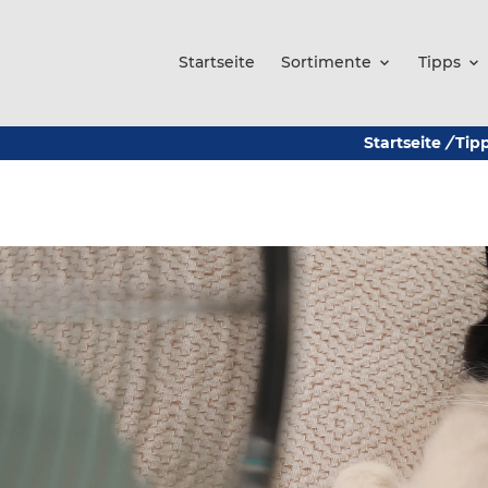
Startseite
Sortimente
Tipps
Startseite
/
Tip