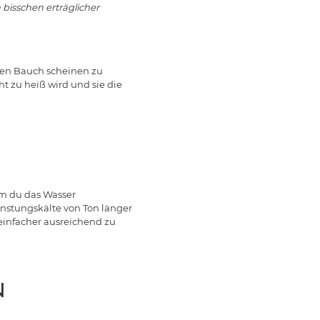
bisschen erträglicher
 den Bauch scheinen zu
ht zu heiß wird und sie die
em du das Wasser
unstungskälte von Ton länger
einfacher ausreichend zu
N