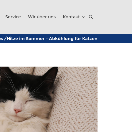
Service
Wir über uns
Kontakt
ps
/
Hitze im Sommer – Abkühlung für Katzen