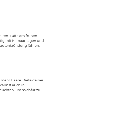
alten. Lüfte am frühen
htig mit Klimaanlagen und
ehautentzündung führen.
 mehr Haare. Biete deiner
kannst auch in
euchten, um so dafür zu