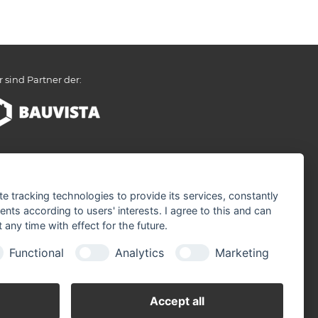
r sind Partner der:
te tracking technologies to provide its services, constantly
ts according to users' interests. I agree to this and can
any time with effect for the future.
Functional
Analytics
Marketing
Accept all