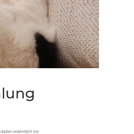
hlung
dabei ordentlich ins